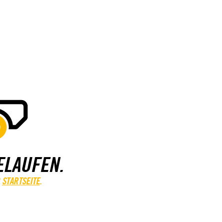
ELAUFEN.
STARTSEITE
.